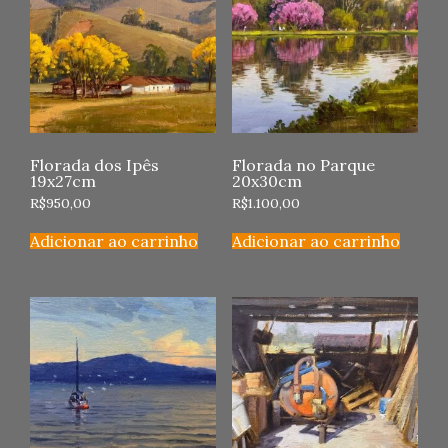
Florada dos Ipês
Florada no Parque
19x27cm
20x30cm
R$
950,00
R$
1.100,00
Adicionar ao carrinho
Adicionar ao carrinho