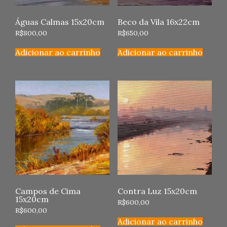
Águas Calmas 15x20cm
Beco da Vila 16x22cm
R$
800,00
R$
650,00
Adicionar ao carrinho
Adicionar ao carrinho
Campos de Cima
Contra Luz 15x20cm
15x20cm
R$
600,00
R$
600,00
Adicionar ao carrinho