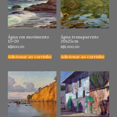
Água em movimento
Água transparente
15×20
20x25cm
R$
800,00
R$
1.000,00
Adicionar ao carrinho
Adicionar ao carrinho