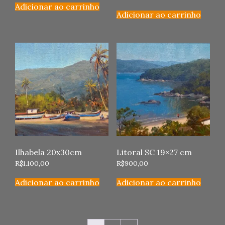
Adicionar ao carrinho
Adicionar ao carrinho
Ilhabela 20x30cm
Litoral SC 19×27 cm
R$
1.100,00
R$
900,00
Adicionar ao carrinho
Adicionar ao carrinho