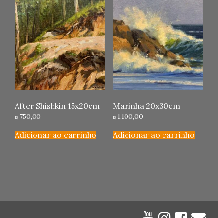
After Shishkin 15x20cm
Marinha 20x30cm
750,00
1.100,00
R$
R$
Adicionar ao carrinho
Adicionar ao carrinho