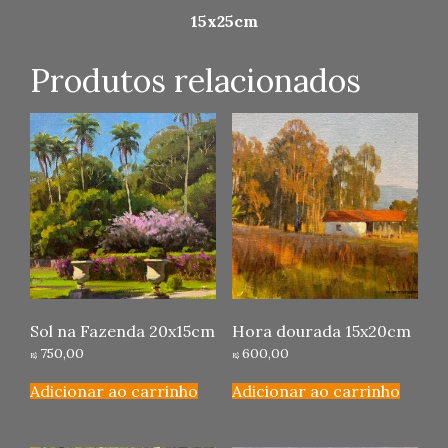
15x25cm
Produtos relacionados
Sol na Fazenda 20x15cm
Hora dourada 15x20cm
750,00
600,00
R$
R$
Adicionar ao carrinho
Adicionar ao carrinho