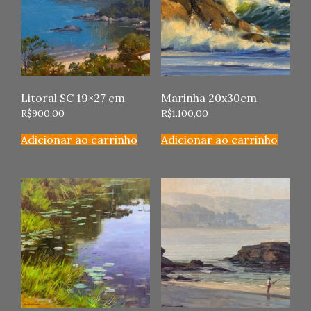
Litoral SC 19×27 cm
Marinha 20x30cm
R$
900,00
R$
1.100,00
Adicionar ao carrinho
Adicionar ao carrinho