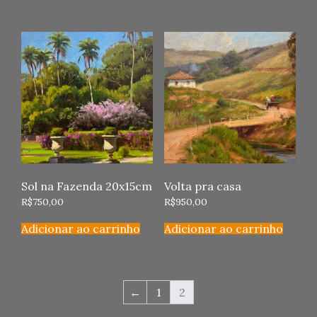
Sol na Fazenda 20x15cm
Volta pra casa
R$
750,00
R$
950,00
Adicionar ao carrinho
Adicionar ao carrinho
←
1
2