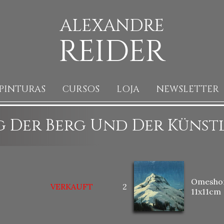
ALEXANDRE
REIDER
PINTURAS
CURSOS
LOJA
NEWSLETTER
g Der Berg Und Der Künst
Omeshor
VERKAUFT
2
11x11cm