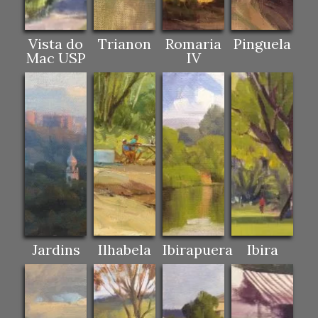
Vista do
Trianon
Romaria
Pinguela
Mac USP
IV
Jardins
Ilhabela
Ibirapuera
Ibira