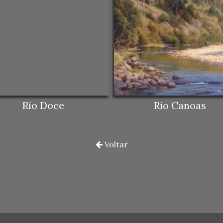
Rio Doce
Rio Canoas
Voltar