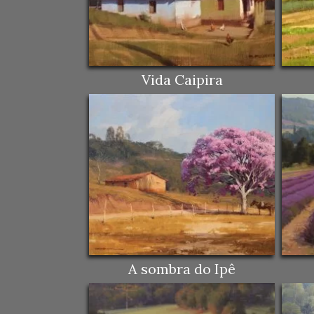
Vida Caipira
A sombra do Ipê