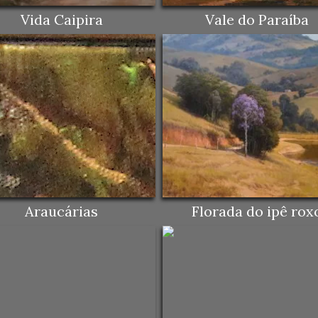
Vida Caipira
Vale do Paraíba
Araucárias
Florada do ipê rox