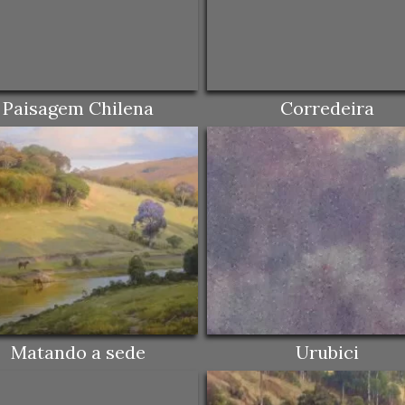
Paisagem Chilena
Corredeira
Matando a sede
Urubici