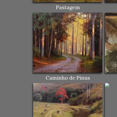
Pastagem
Caminho de Pinus