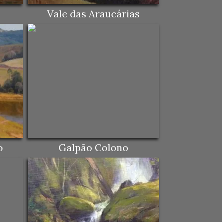
Vale das Araucárias
o
Galpão Colono