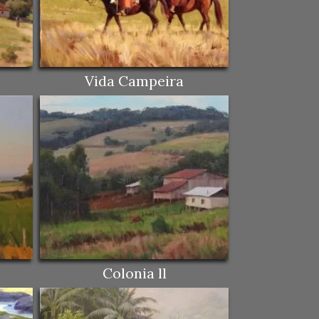
Vida Campeira
Colonia ll