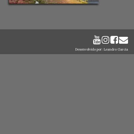
Desenvolvido por: Leandro Garcia