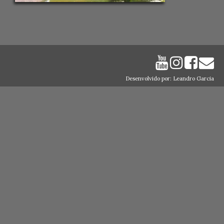
Desenvolvido por: Leandro Garcia