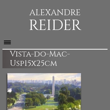
ALEXANDRE
REIDER
Vista-do-Mac-
Usp15x25cm