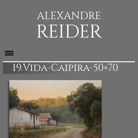
ALEXANDRE
REIDER
19.Vida-Caipira-50×70