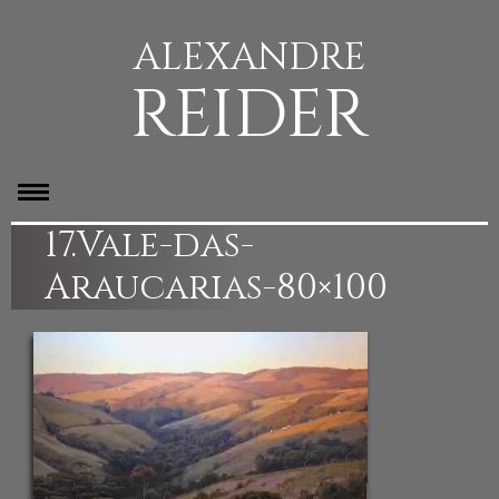
ALEXANDRE
REIDER
17.Vale-das-
Araucarias-80×100