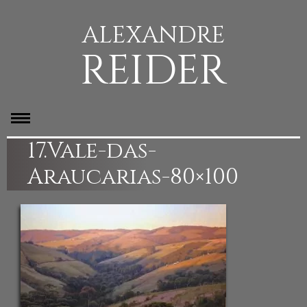
ALEXANDRE
REIDER
17.Vale-das-
Araucarias-80×100