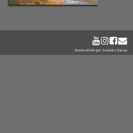
Desenvolvido por: Leandro Garcia