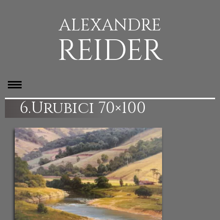
ALEXANDRE
REIDER
6.Urubici 70×100