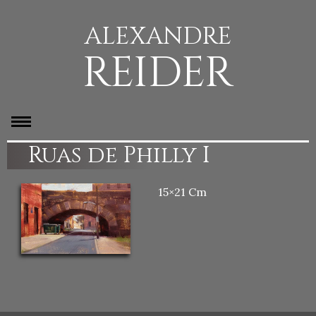
ALEXANDRE
REIDER
Ruas de Philly I
15×21 Cm