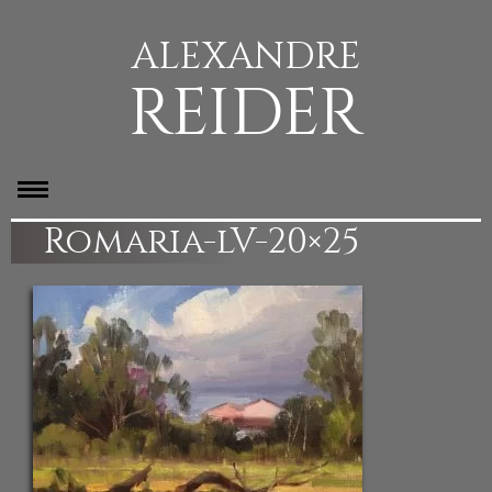
ALEXANDRE
REIDER
Romaria-lV-20×25