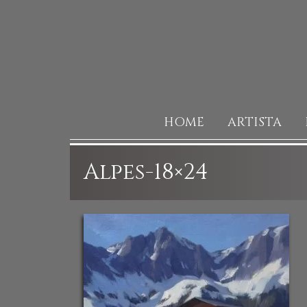
HOME
ARTISTA
Alpes-18×24