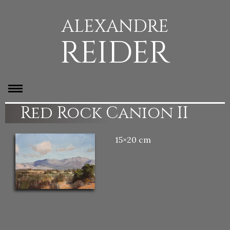
ALEXANDRE
REIDER
Red Rock Canion II
15×20 cm