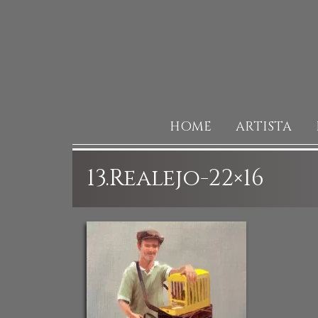
HOME
ARTISTA
13.Realejo-22×16