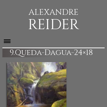
ALEXANDRE
REIDER
9.Queda-Dagua-24×18