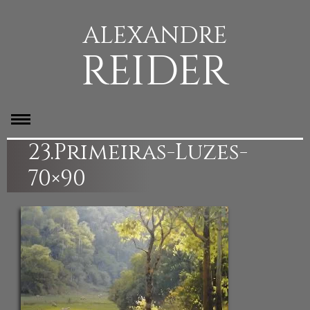
ALEXANDRE
REIDER
23.Primeiras-Luzes-
70×90