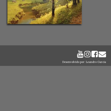
Desenvolvido por: Leandro Garcia