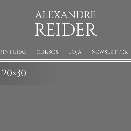
ALEXANDRE
REIDER
PINTURAS
CURSOS
LOJA
NEWSLETTER
20×30