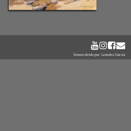
Desenvolvido por: Leandro Garcia