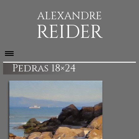
ALEXANDRE
REIDER
Pedras 18×24