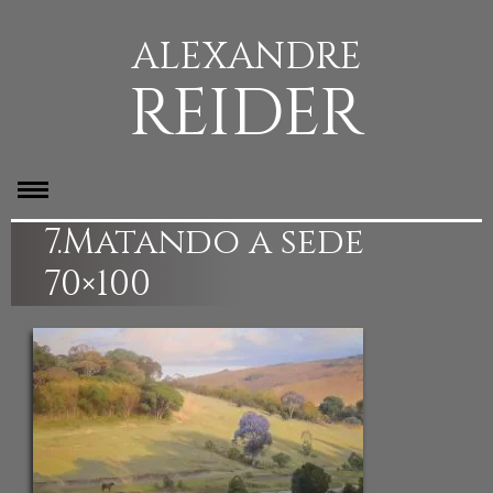
ALEXANDRE
REIDER
7.Matando a sede
70×100