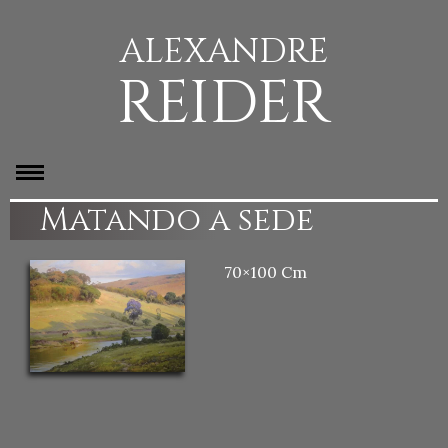
ALEXANDRE
REIDER
Matando a sede
70×100 Cm