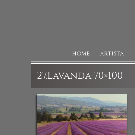
HOME
ARTISTA
27.Lavanda-70×100