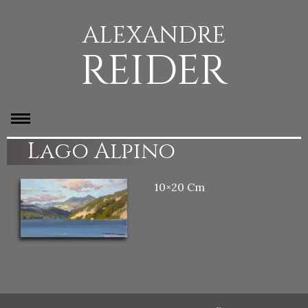
ALEXANDRE
REIDER
Lago Alpino
10×20 Cm