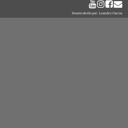
Desenvolvido por: Leandro Garcia