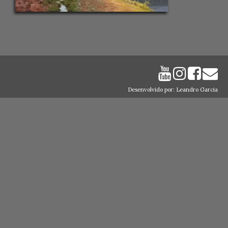
Desenvolvido por: Leandro Garcia