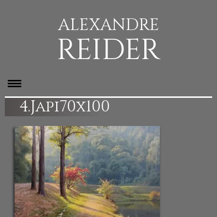
ALEXANDRE
REIDER
4.Japi70x100