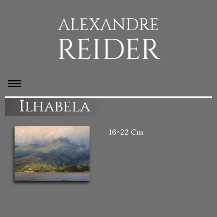
ALEXANDRE
REIDER
Ilhabela
16×22 Cm