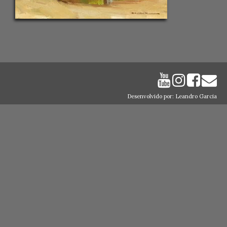
Desenvolvido por: Leandro Garcia