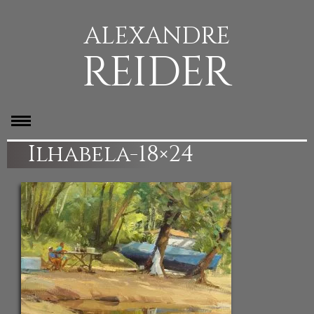
ALEXANDRE
REIDER
Ilhabela-18×24