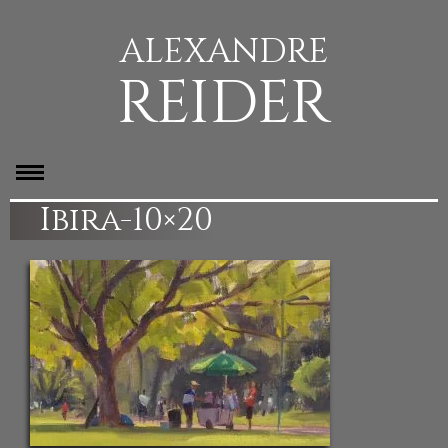
ALEXANDRE
REIDER
Ibira-10×20