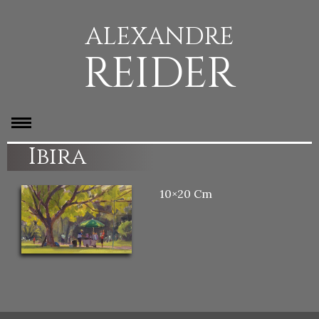
ALEXANDRE
REIDER
Ibira
10×20 Cm