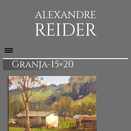
ALEXANDRE
REIDER
Granja-15×20