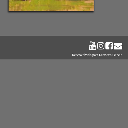
Desenvolvido por: Leandro Garcia