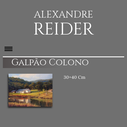
ALEXANDRE
REIDER
Galpão Colono
30×40 Cm