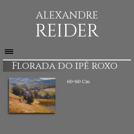
ALEXANDRE
REIDER
Florada do ipê roxo
60×80 Cm