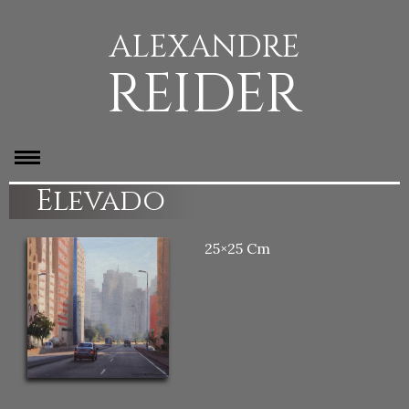
ALEXANDRE
REIDER
Elevado
25×25 Cm