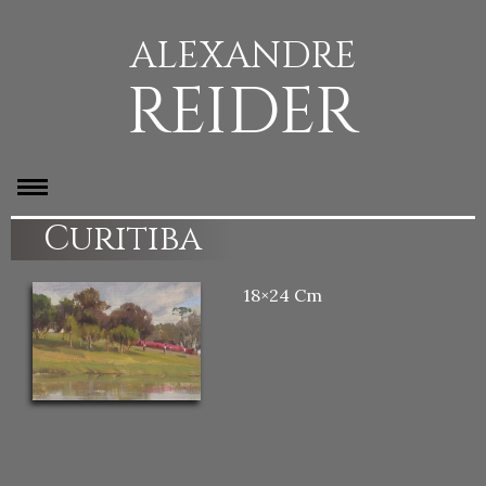
ALEXANDRE
REIDER
Curitiba
18×24 Cm