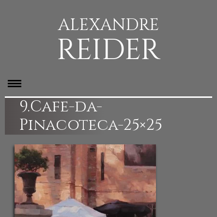
ALEXANDRE
REIDER
9.Cafe-da-
Pinacoteca-25×25