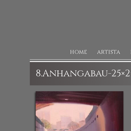
HOME
ARTISTA
8.Anhangabau-25×2