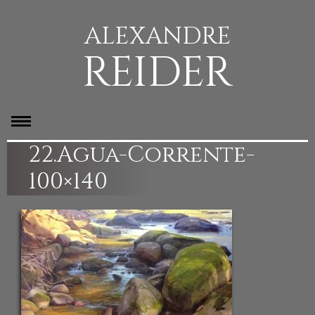
ALEXANDRE
REIDER
22.Agua-Corrente-
100×140