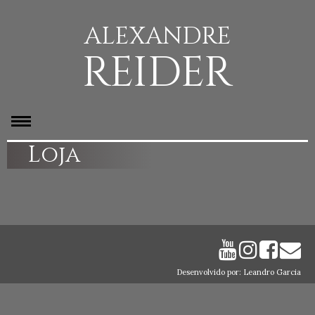
ALEXANDRE
REIDER
Loja
Desenvolvido por: Leandro Garcia