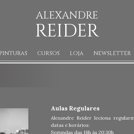
ALEXANDRE
REIDER
PINTURAS
CURSOS
LOJA
NEWSLETTER
Aulas Regulares
Alexandre Reider leciona regular
datas e horários:
Segundas das 18h às 20:30h