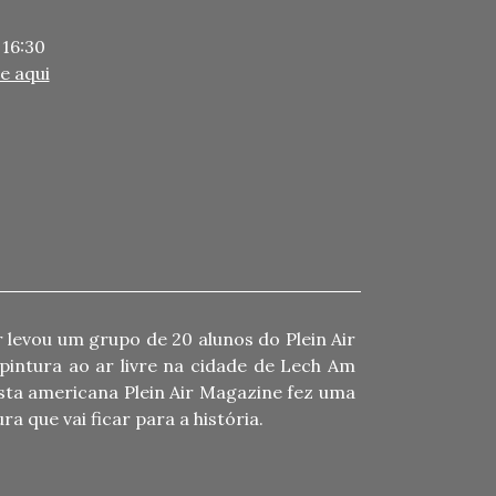
 16:30
ue aqui
 levou um grupo de 20 alunos do Plein Air
pintura ao ar livre na cidade de Lech Am
vista americana Plein Air Magazine fez uma
a que vai ficar para a história.