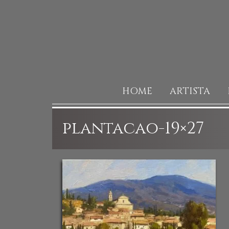
HOME
ARTISTA
plantacao-19×27