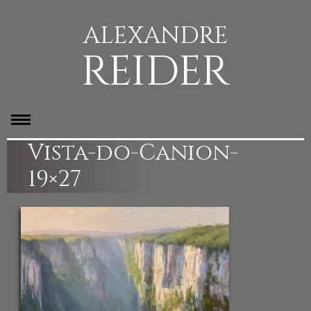
ALEXANDRE
REIDER
Vista-do-Canion-
19×27