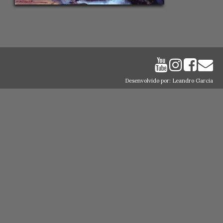
Desenvolvido por: Leandro Garcia