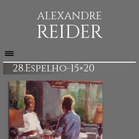
ALEXANDRE
REIDER
28.Espelho-15×20