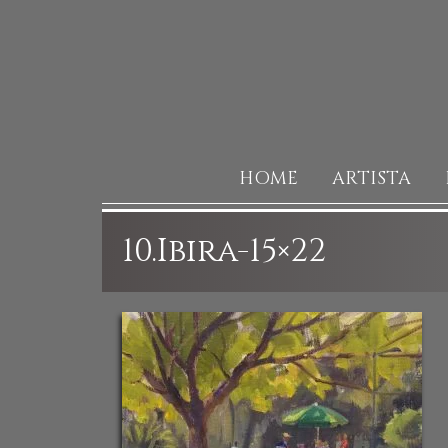
HOME
ARTISTA
10.Ibira-15×22