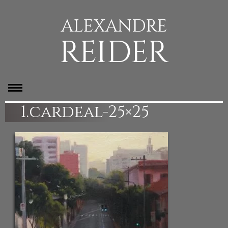
ALEXANDRE
REIDER
1.cardeal-25×25